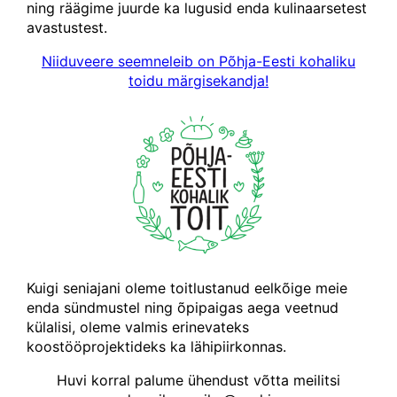
ning räägime juurde ka lugusid enda kulinaarsetest
avastustest.
Niiduveere seemneleib on Põhja-Eesti kohaliku
toidu märgisekandja!
Kuigi seniajani oleme toitlustanud eelkõige meie
enda sündmustel ning õpipaigas aega veetnud
külalisi, oleme valmis erinevateks
koostööprojektideks ka lähipiirkonnas.
Huvi korral palume ühendust võtta meilitsi