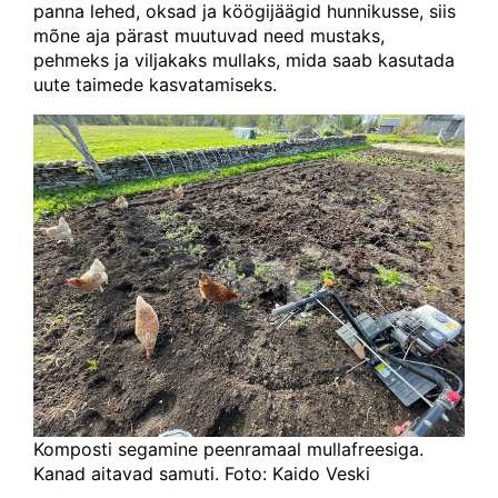
panna lehed, oksad ja köögijäägid hunnikusse, siis
mõne aja pärast muutuvad need mustaks,
pehmeks ja viljakaks mullaks, mida saab kasutada
uute taimede kasvatamiseks.
Komposti segamine peenramaal mullafreesiga.
Kanad aitavad samuti. Foto: Kaido Veski