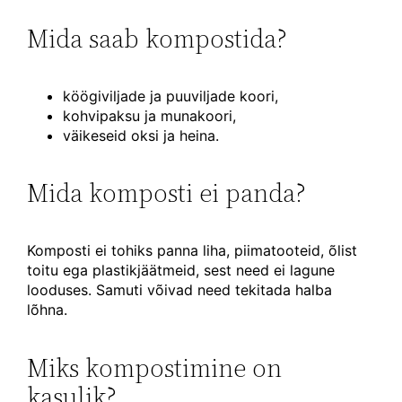
Mida saab kompostida?
köögiviljade ja puuviljade koori,
kohvipaksu ja munakoori,
väikeseid oksi ja heina.
Mida komposti ei panda?
Komposti ei tohiks panna liha, piimatooteid, õlist
toitu ega plastikjäätmeid, sest need ei lagune
looduses. Samuti võivad need tekitada halba
lõhna.
Miks kompostimine on
kasulik?