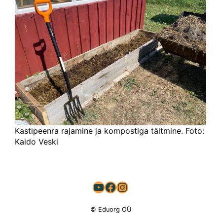
Kastipeenra rajamine ja kompostiga täitmine. Foto:
Kaido Veski
YouTube
Facebook
Instagram
© Eduorg OÜ