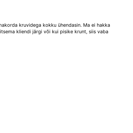
 omakorda kruvidega kokku ühendasin. Ma ei hakka
ema kliendi järgi või kui pisike krunt, siis vaba