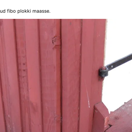
nud fibo plokki maasse.