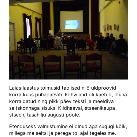
Laias laastus toimusid taolised n-ö üldproovid
korra kuus pühapäeviti. Kohvilaud oli kaetud, lõuna
korraldatud ning pikk päev teksti ja meeldiva
seltskonnaga sisuks. Kildhaaval, stseenikaupa
stseen, tasahilju augusti poole.
Etenduseks valmistumine ei olnud aga sugugi kõik,
millega me seltsi ja perega tol ajal tegelesime.