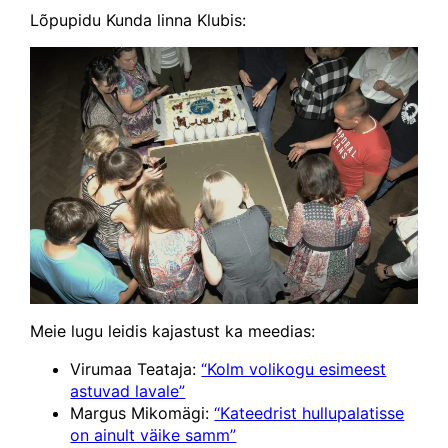
Lõpupidu Kunda linna Klubis:
Meie lugu leidis kajastust ka meedias:
Virumaa Teataja:
“Kolm volikogu esimeest
astuvad lavale”
Margus Mikomägi:
“Kateedrist hullupalatisse
on ainult väike samm”