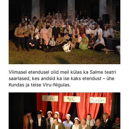
Viimasel etendusel olid meil külas ka Salme teatri
saarlased, kes andsid ka ise kaks etendust – ühe
Kundas ja teise Viru-Nigulas.