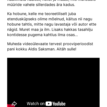
müüride vahele sillerdades ära kadus.
Ka hobune, kelle me teoreetiliselt juba
etendusküpseks olime mõelnud, käitus nii nagu
hobune tahtis, mitte nagu lavastaja või autor ette
nägid. Muret maa ja ilm. Lisaks hakkas tasahilju
kontidesse pugema kahtlus ilma osas…
Muheda videoülevaate tervest prooviperioodist
pani kokku Aldis Saksman. Aitäh sulle!