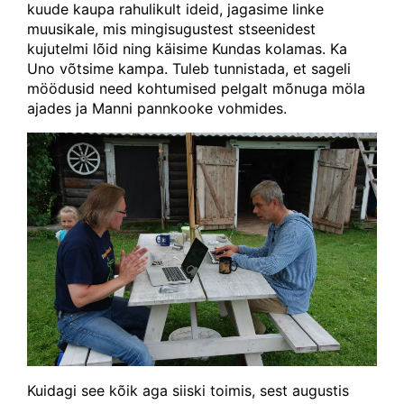
kuude kaupa rahulikult ideid, jagasime linke
muusikale, mis mingisugustest stseenidest
kujutelmi lõid ning käisime Kundas kolamas. Ka
Uno võtsime kampa. Tuleb tunnistada, et sageli
möödusid need kohtumised pelgalt mõnuga möla
ajades ja Manni pannkooke vohmides.
Kuidagi see kõik aga siiski toimis, sest augustis