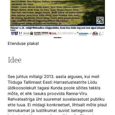
Etenduse plakat
Idee
See juhtus millalgi 2013. aasta alguses, kui meil
Tiiduga Tallinnast Eesti Harrastusteatrite Liidu
üldkoosolekult tagasi Kunda poole sõites tekkis
mõte, et ehk tasuks proovida Ranna-Viru
Rahvateatriga üht suuremat suvelavastust publiku
ette tuua. Ei midagi konkreetset, lihtsalt mõte pisut
lennukamat ja lustlikumat suvist isetegevust