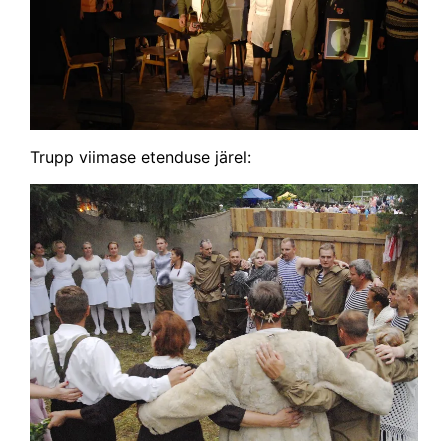
Trupp viimase etenduse järel: