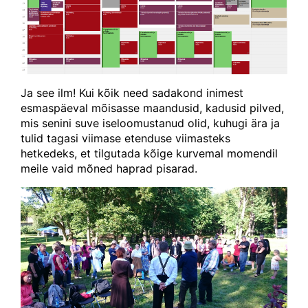
Ja see ilm! Kui kõik need sadakond inimest
esmaspäeval mõisasse maandusid, kadusid pilved,
mis senini suve iseloomustanud olid, kuhugi ära ja
tulid tagasi viimase etenduse viimasteks
hetkedeks, et tilgutada kõige kurvemal momendil
meile vaid mõned haprad pisarad.