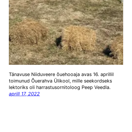
Tänavuse Niiduveere õuehooaja avas 16. aprillil
toimunud Õuerahva Ülikool, mille seekordseks
lektoriks oli harrastusornitoloog Peep Veedla.
aprill 17, 2022