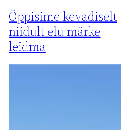
Õppisime kevadiselt
niidult elu märke
leidma