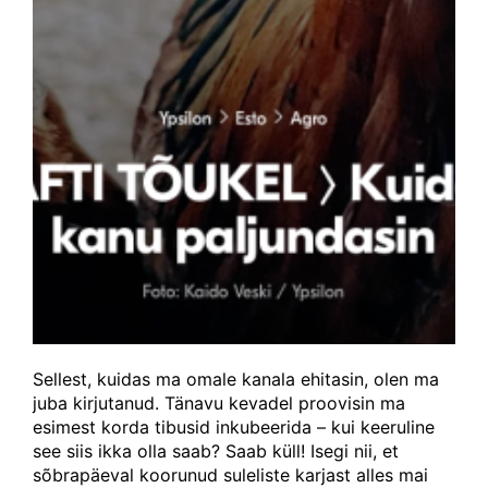
Sellest, kuidas ma omale kanala ehitasin, olen ma
juba kirjutanud. Tänavu kevadel proovisin ma
esimest korda tibusid inkubeerida – kui keeruline
see siis ikka olla saab? Saab küll! Isegi nii, et
sõbrapäeval koorunud suleliste karjast alles mai