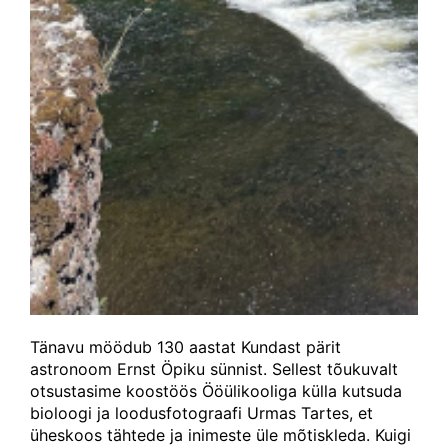
Tänavu möödub 130 aastat Kundast pärit
astronoom Ernst Öpiku sünnist. Sellest tõukuvalt
otsustasime koostöös Ööülikooliga külla kutsuda
bioloogi ja loodusfotograafi Urmas Tartes, et
üheskoos tähtede ja inimeste üle mõtiskleda. Kuigi