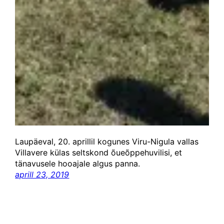
Laupäeval, 20. aprillil kogunes Viru-Nigula vallas
Villavere külas seltskond õueõppehuvilisi, et
tänavusele hooajale algus panna.
aprill 23, 2019